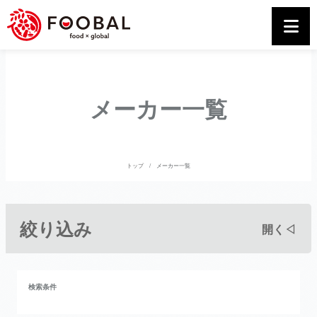
メーカー一覧
トップ
メーカー一覧
絞り込み
開く◁
検索条件