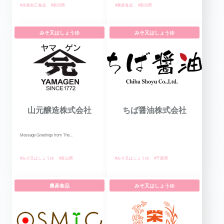
#水産加工食品
#新潟県
#農産食品
#新潟県
みそ又はしょうゆ
みそ又はしょうゆ
山元醸造株式会社
ちば醤油株式会社
Message Greetings from The...
#みそ又はしょうゆ
#富山県
#みそ又はしょうゆ
#千葉県
農産食品
みそ又はしょうゆ