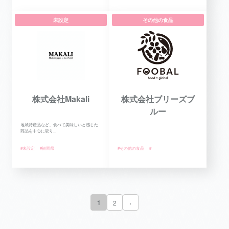
未設定
その他の食品
株式会社Makali
株式会社ブリーズブ
ルー
地域特産品など、食べて美味しいと感じた
商品を中心に取り...
#未設定
#福岡県
#その他の食品
#
1
2
›