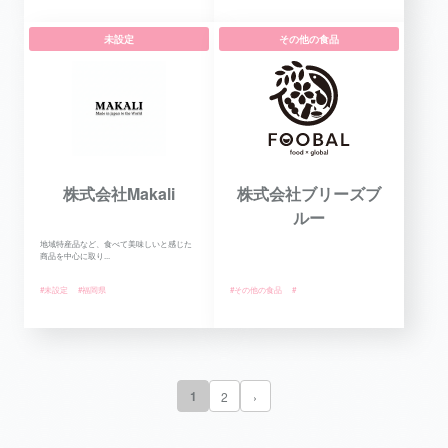
未設定
その他の食品
株式会社Makali
株式会社ブリーズブ
ルー
地域特産品など、食べて美味しいと感じた
商品を中心に取り...
#未設定
#福岡県
#その他の食品
#
1
2
›