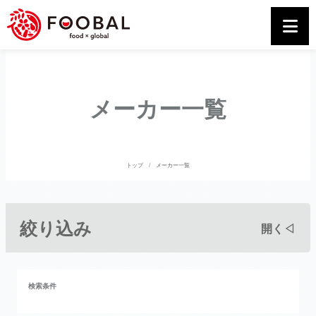
メーカー一覧
トップ
メーカー一覧
絞り込み
開く◁
検索条件