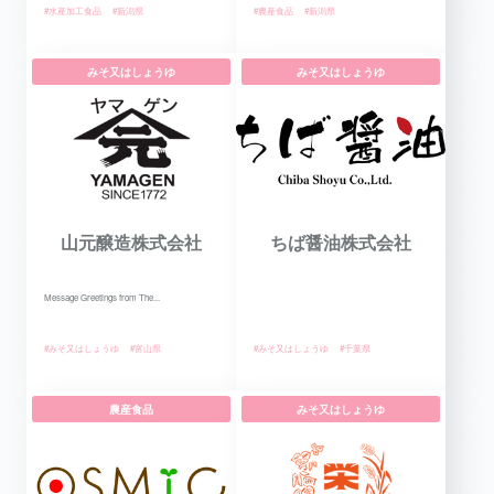
#水産加工食品
#新潟県
#農産食品
#新潟県
みそ又はしょうゆ
みそ又はしょうゆ
山元醸造株式会社
ちば醤油株式会社
Message Greetings from The...
#みそ又はしょうゆ
#富山県
#みそ又はしょうゆ
#千葉県
農産食品
みそ又はしょうゆ