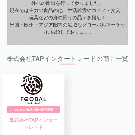
外への輸出を行って参りました。
現在では主力の食品の他、生活雑貨やコスメ・文具・
玩具などの身の回りの品々を幅広く
米国・欧州・アジア圏等の広域なグローバルマーケッ
トに供給しております。
株式会社TAPインタートレードの商品一覧
その他の食品 / 海外販売専用
株式会社TAPインター
トレード