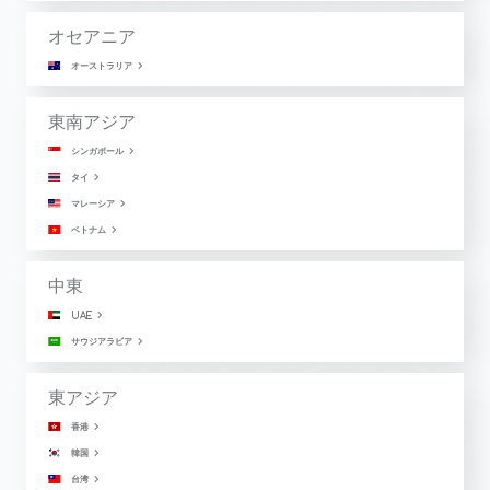
オセアニア
オーストラリア
東南アジア
シンガポール
タイ
マレーシア
ベトナム
中東
UAE
サウジアラビア
東アジア
香港
韓国
台湾