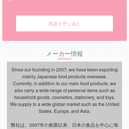
商談を申し込む
メーカー情報
Since our founding in 2007, we have been exporting
mainly Japanese food products overseas.
Currently, in addition to our main food products, we
also carry a wide range of personal items such as
household goods, cosmetics, stationery, and toys.
We supply to a wide global market such as the United
States, Europe, and Asia.
弊社は、2007年の創業以来、日本の食品を中心に海