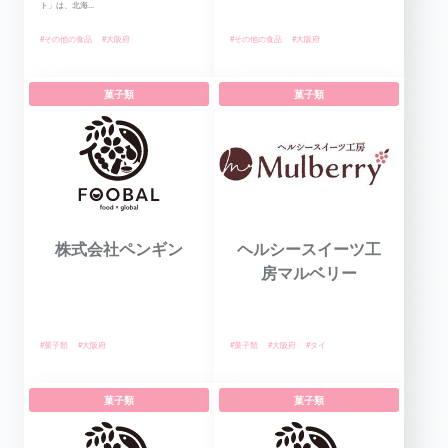
ト」は、北海...
#その他の食品
#大阪府
#その他の食品
#大阪府
菓子類
菓子類
株式会社ペンギン
ヘルシースイーツ工
房マルベリー
#菓子類
#大阪府
#菓子類
#大阪府
#タイ
菓子類
菓子類