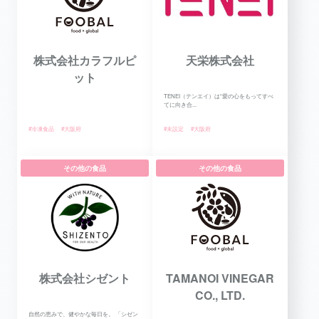
株式会社カラフルピ
天栄株式会社
ット
TENEI（テンエイ）は“愛の心をもってすべ
てに向き合...
#冷凍食品
#大阪府
#未設定
#大阪府
その他の食品
その他の食品
株式会社シゼント
TAMANOI VINEGAR
CO., LTD.
自然の恵みで、健やかな毎日を。 「シゼン