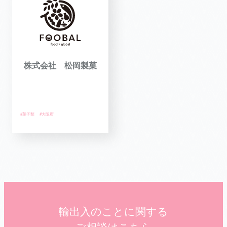
株式会社 松岡製菓
#菓子類
#大阪府
輸出入のことに関する
ご相談はこちら