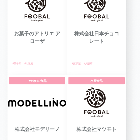
お菓子のアトリエ ア
株式会社日本チョコ
ローザ
レート
#菓子類
#大阪府
#菓子類
#大阪府
その他の食品
水産食品
株式会社モデリーノ
株式会社マツモト