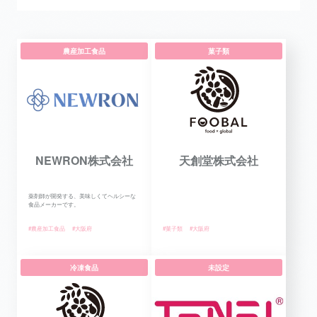
農産加工食品
菓子類
NEWRON株式会社
天創堂株式会社
薬剤師が開発する、美味しくてヘルシーな
食品メーカーです。
#農産加工食品
#大阪府
#菓子類
#大阪府
冷凍食品
未設定