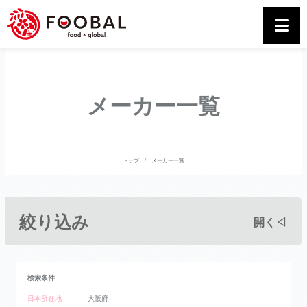
メーカー一覧
トップ
メーカー一覧
絞り込み
開く◁
検索条件
日本所在地
大阪府