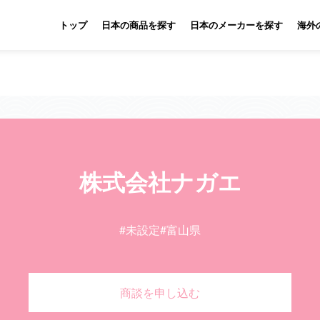
トップ
日本の商品を探す
日本のメーカーを探す
海外
株式会社ナガエ
#未設定
#富山県
商談を申し込む