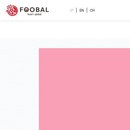
JP
EN
CH