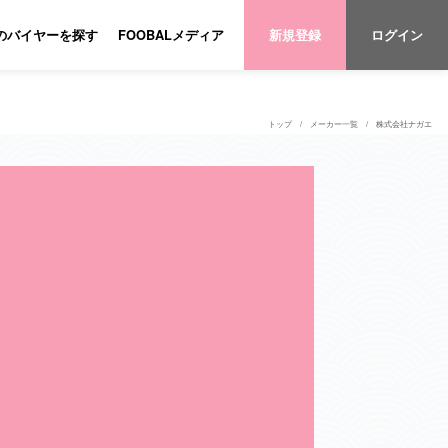
のバイヤーを探す
FOOBALメディア
新規登録
ログイン
トップ
メーカー一覧
株式会社ナガエ