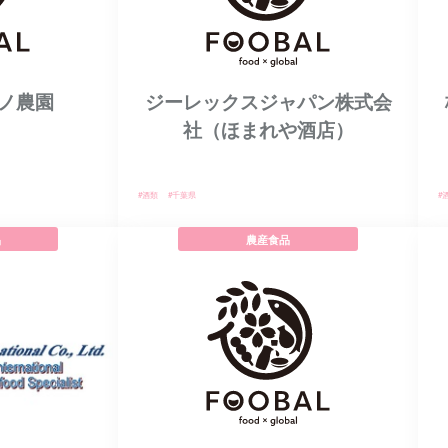
ノ農園
ジーレックスジャパン株式会
社（ほまれや酒店）
#酒類
#千葉県
#
品
農産食品