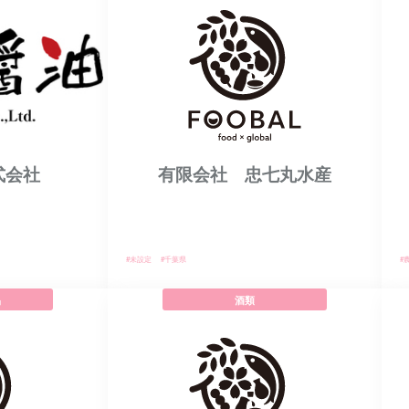
式会社
有限会社 忠七丸水産
#未設定
#千葉県
#
品
酒類