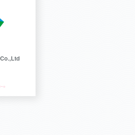
Co.,Ltd
ポール