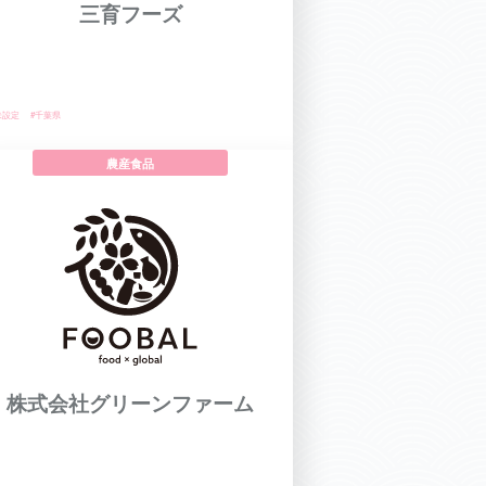
三育フーズ
未設定
#千葉県
農産食品
株式会社グリーンファーム