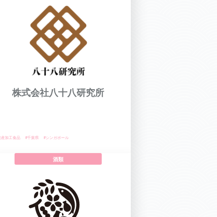
株式会社八十八研究所
農産加工食品
#千葉県
#シンガポール
酒類