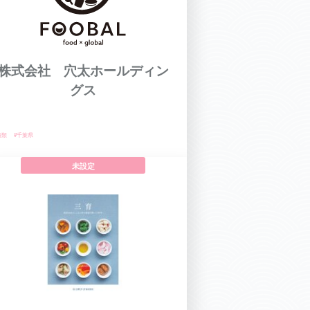
株式会社 穴太ホールディン
グス
酒類
#千葉県
未設定