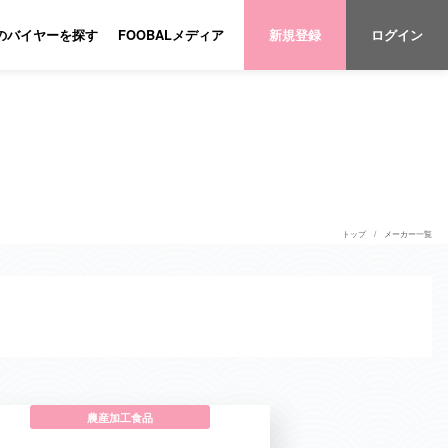
のバイヤーを探す
FOOBALメディア
新規登録
ログイン
トップ
メーカー一覧
農産加工食品