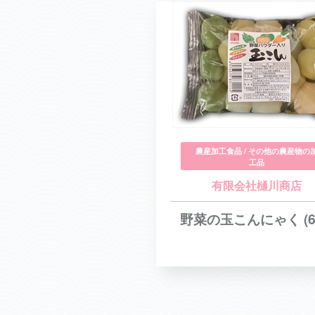
農産加工食品 / その他の農産物の
工品
有限会社樋川商店
野菜の玉こんにゃく (6