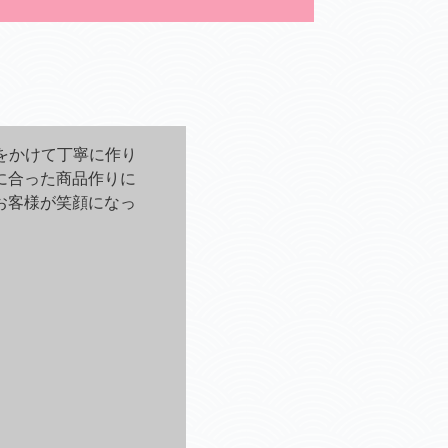
をかけて丁寧に作り
に合った商品作りに
お客様が笑顔になっ