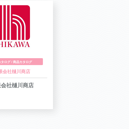
タログ / 商品カタログ
限会社樋川商店
限会社樋川商店