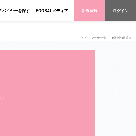
のバイヤーを探す
FOOBALメディア
新規登録
ログイン
トップ
メーカー一覧
有限会社樋川商店
ンス