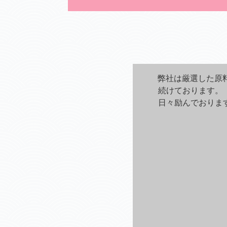
弊社は厳選した原
続けております。
日々励んでおりま