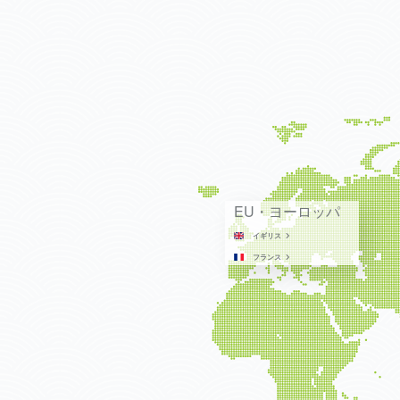
EU・ヨーロッパ
イギリス
フランス