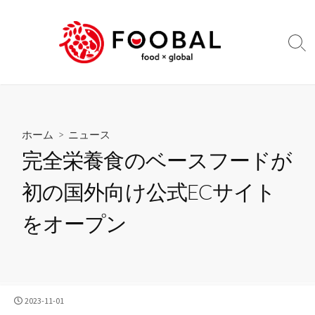
コ
ン
テ
検
ン
索
切
ツ
り
へ
替
ス
え
キ
ホーム
>
ニュース
ッ
完全栄養食のベースフードが
プ
初の国外向け公式ECサイト
をオープン
公
2023-11-01
開