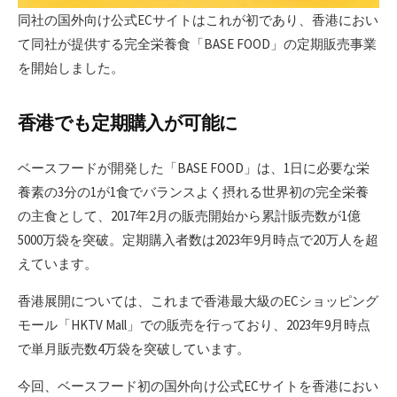
同社の国外向け公式ECサイトはこれが初であり、香港におい
て同社が提供する完全栄養食「BASE FOOD」の定期販売事業
を開始しました。
香港でも定期購入が可能に
ベースフードが開発した「BASE FOOD」は、1日に必要な栄
養素の3分の1が1食でバランスよく摂れる世界初の完全栄養
の主食として、2017年2月の販売開始から累計販売数が1億
5000万袋を突破。定期購入者数は2023年9月時点で20万人を超
えています。
香港展開については、これまで香港最大級のECショッピング
モール「HKTV Mall」での販売を行っており、2023年9月時点
で単月販売数4万袋を突破しています。
今回、ベースフード初の国外向け公式ECサイトを香港におい