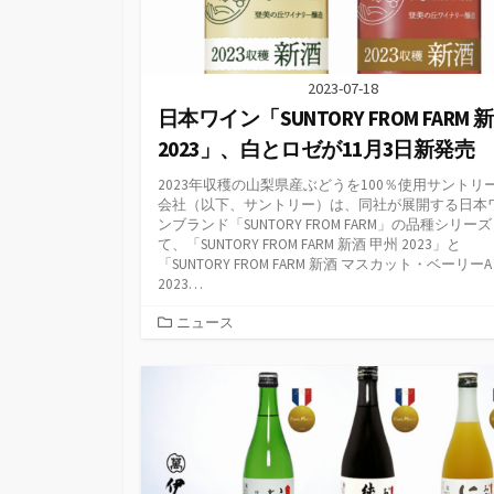
2023-07-18
日本ワイン「SUNTORY FROM FARM 
2023」、白とロゼが11月3日新発売
2023年収穫の山梨県産ぶどうを100％使用サントリ
会社（以下、サントリー）は、同社が展開する日本
ンブランド「SUNTORY FROM FARM」の品種シリー
て、「SUNTORY FROM FARM 新酒 甲州 2023」と
「SUNTORY FROM FARM 新酒 マスカット・ベーリーA
2023…
カ
ニュース
テ
ゴ
リ
ー