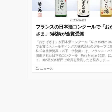
2023-07-03
フランスの日本酒コンクールで「お
さま」3銘柄が金賞受賞
「おかげさま」が日本酒コンクール「Kura Master 20
で金賞にIXホールディングス株式会社のグループに
株式会社伊勢萬（以下、伊勢萬）は、フランス・パ
開催された日本酒コンクール「Kura Master 2023」
て、3銘柄が各部門で金賞を受賞したと発表しま…
カ
ニュース
テ
ゴ
リ
ー