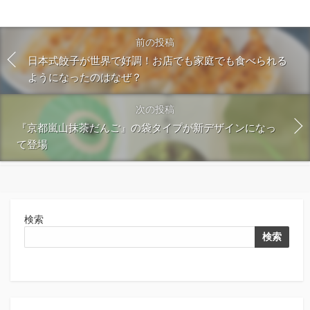
前の投稿
日本式餃子が世界で好調！お店でも家庭でも食べられる
ようになったのはなぜ？
次の投稿
『京都嵐山抹茶だんご』の袋タイプが新デザインになっ
て登場
検索
検索