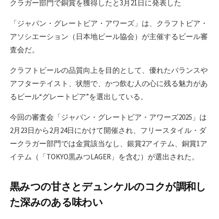
クラガー部門で銅賞を獲得したと3月21日に発表した
「ジャパン・グレートビア・アワーズ」は、クラフトビア・
アソシエーション（日本地ビール協会）が主催するビール審
査会だ。
クラフトビールの品質向上を目的として、優れたバランスや
アフターテイスト、状態で、かつ飲む人の心に残る魅力があ
るビール“グレートビア”を選出している。
今回の審査会「ジャパン・グレートビア・アワーズ2025」は
2月23日から2月24日にかけて開催され、フリースタイル・ダ
ークラガー部門では金賞該当なし、銀賞2アイテム、銅賞1ア
イテム（「TOKYO黒みつLAGER」を含む）が選出された。
黒みつの甘さとデュンケルのコクが調和し
た深みのある味わい