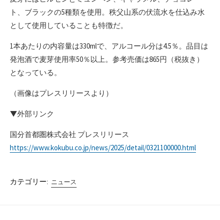
ト、ブラックの5種類を使用。秩父山系の伏流水を仕込み水
として使用していることも特徴だ。
1本あたりの内容量は330mlで、アルコール分は4.5％。品目は
発泡酒で麦芽使用率50％以上。参考売価は865円（税抜き）
となっている。
（画像はプレスリリースより）
▼外部リンク
国分首都圏株式会社 プレスリリース
https://www.kokubu.co.jp/news/2025/detail/0321100000.html
カテゴリー:
ニュース