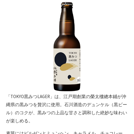
「TOKYO黒みつLAGER」は、江戸期創業の榮太樓總本鋪が沖
縄県の黒みつを贅沢に使用。石川酒造のデュンケル（黒ビー
ル）のコクが、黒みつの上品な甘さと調和した絶妙な味わい
が楽しめる。
麦芽にはピルゼンとミュンヘン、キャラメル、チョコレー