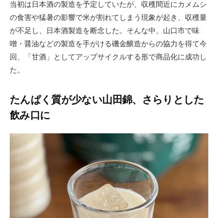
当初は日本酒の製造を予定していたが、収穫間近にカメムシ
の食害や猛暑の影響で米が割れてしまう現象が起き、収穫量
が不足し、日本酒製造を断念した。そんな中、山口市で味
噌・醤油などの製造を手がける磯金醸造からの協力を得て今
回、「甘酒」としてアップサイクルする形で商品化に成功し
た。
たんぱく質が少ない山田錦、さらりとした
飲み口に