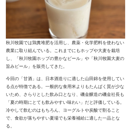
秋川牧園では鶏糞堆肥を活用し、農薬・化学肥料を使わない
農業に取り組んでいる。これまでにもホップや大麦を栽培
し、「秋川牧園ホップの豊かなビール」や「秋川牧園大麦の
旨みビール」を販売してきた。
今回の「甘酒」は、日本酒造りに適した山田錦を使用してい
る点が特徴である。一般的な食用米よりもたんぱく質が少な
いため、さらりとした飲み口となり、磯金醸造の磯金社長も
「夏の時期にとても飲みやすい味わい」だと評価している。
冷やして飲むのはもちろん、ヨーグルトや炭酸で割ること
で、食欲が落ちやすい夏場でも栄養補給に適した一品とな
る。