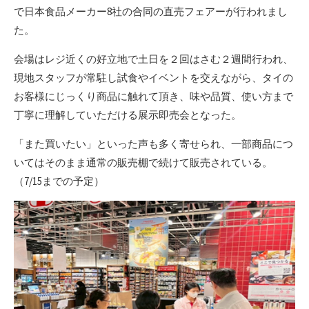
で日本食品メーカー8社の合同の直売フェアーが行われまし
た。
会場はレジ近くの好立地で土日を２回はさむ２週間行われ、
現地スタッフが常駐し試食やイベントを交えながら、タイの
お客様にじっくり商品に触れて頂き、味や品質、使い方まで
丁寧に理解していただける展示即売会となった。
「また買いたい」といった声も多く寄せられ、一部商品につ
いてはそのまま通常の販売棚で続けて販売されている。
（7/15までの予定）