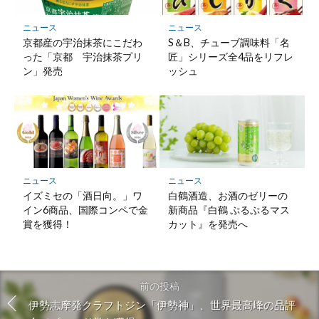
ニュース
ニュース
京都産の宇治抹茶にこだわ
S＆B、チューブ調味料「名
った「京都 宇治抹茶プリ
匠」シリーズ全4品をリフレ
ン」発売
ッシュ
ニュース
ニュース
イズミセの「酒日向。」ワ
白鶴酒造、お酒のゼリーの
イン6商品、国際コンペで金
新商品『白鶴 ぷるぷるマス
賞を獲得！
カット』を発売へ
前の投稿
伊勢志摩発クラフトジン「伊勢神」、世界最高峰の品評