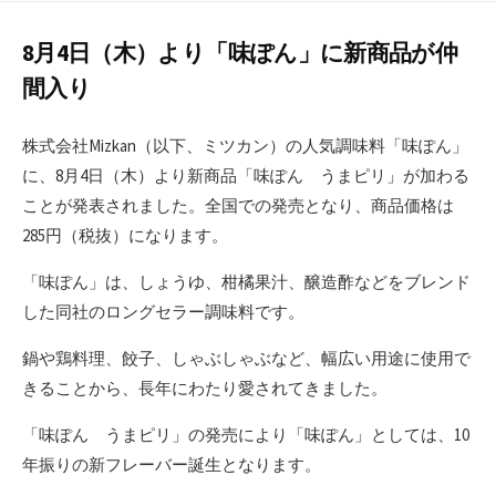
日
8月4日（木）より「味ぽん」に新商品が仲
間入り
株式会社Mizkan（以下、ミツカン）の人気調味料「味ぽん」
に、8月4日（木）より新商品「味ぽん うまピリ」が加わる
ことが発表されました。全国での発売となり、商品価格は
285円（税抜）になります。
「味ぽん」は、しょうゆ、柑橘果汁、醸造酢などをブレンド
した同社のロングセラー調味料です。
鍋や鶏料理、餃子、しゃぶしゃぶなど、幅広い用途に使用で
きることから、長年にわたり愛されてきました。
「味ぽん うまピリ」の発売により「味ぽん」としては、10
年振りの新フレーバー誕生となります。