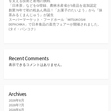
を支える技術と産地の挑戦
「日本茶」などをGI登録、農林水産省が3産品を追加認定
創業76年で初の粒あん商品！「お菓子のたいよう」から『抹
茶みるくまんじゅう』が誕生
スーパーマーケット・フードホール「MITSUKOSHI
DEPACHIKA」で日本食品の直売フェアーが開催されました。
(タイ・バンコク）
Recent Comments
表示できるコメントはありません。
Archives
2026年8月
2026年7月
2026年6月