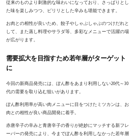
従来のものより刺激的な味わいになっており、さっぱりとし
た味を楽しみつつ、ピリリとした辛みも堪能できます。
お肉との相性が良いため、餃子やしゃぶしゃぶのつけだれと
して、また蒸し料理やサラダ等、多彩なメニューで活躍の場
が広がります。
需要拡大を目指すため若年層がターゲット
に
今回の新商品発売には、ぽん酢をあまり利用しない20代～30
代の需要を取り込む狙いがあります。
ぽん酢利用率が高い肉メニューに目をつけたミツカンは、お
肉との相性が良い商品開発に着手。
赤唐辛子の辛みと青唐辛子の香りが絶妙にマッチする新フレ
ーバーの発売により、今までぽん酢を利用しなかった若年層