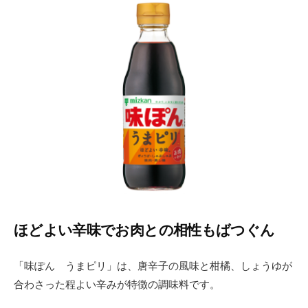
ほどよい辛味でお肉との相性もばつぐん
「味ぽん うまピリ」は、唐辛子の風味と柑橘、しょうゆが
合わさった程よい辛みが特徴の調味料です。