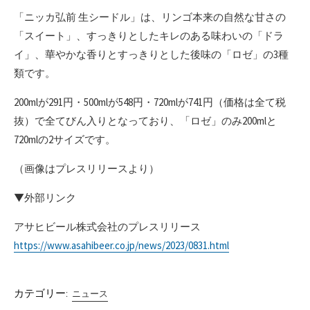
「ニッカ弘前 生シードル」は、リンゴ本来の自然な甘さの
「スイート」、すっきりとしたキレのある味わいの「ドラ
イ」、華やかな香りとすっきりとした後味の「ロゼ」の3種
類です。
200mlが291円・500mlが548円・720mlが741円（価格は全て税
抜）で全てびん入りとなっており、「ロゼ」のみ200mlと
720mlの2サイズです。
（画像はプレスリリースより）
▼外部リンク
アサヒビール株式会社のプレスリリース
https://www.asahibeer.co.jp/news/2023/0831.html
カテゴリー:
ニュース