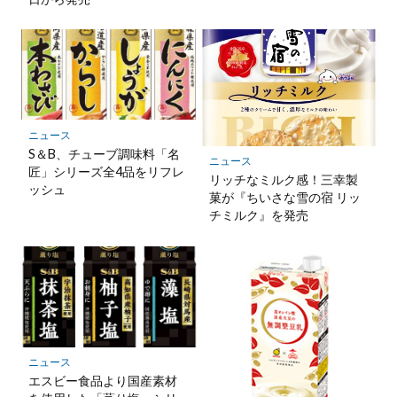
ニュース
S＆B、チューブ調味料「名
ニュース
匠」シリーズ全4品をリフレ
リッチなミルク感！三幸製
ッシュ
菓が『ちいさな雪の宿 リッ
チミルク』を発売
ニュース
エスビー食品より国産素材