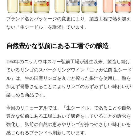
ブランド名とパッケージの変更により、製造工程で熱を加え
ない「生シードル」を訴求しています。
自然豊かな弘前にある工場での醸造
1960年のニッカウヰスキー弘前工場が誕生以来、製造し続け
ているリンゴのスパークリングワイン「ニッカ弘前 生シード
ル」は、生の国産リンゴを丸ごと搾った果汁を使用し、熱を
加えず発酵させることによりリンゴのみずみずしい味わいが
楽しめる商品です。
今回のリニューアルでは、「生シードル」であることや自然
豊かな弘前にある工場において醸造をしていることの訴求を
強化し、弘前の自然の恵みやリンゴが持つやさしい味わいを
感じられるブランドへ刷新しています。