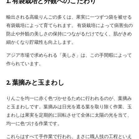
1. 有袋栽培と外観へのこだわり
輸出される高級りんごの多くは、果実に一つずつ袋を被せる
有袋栽培によって育てられます。 有袋栽培によって病害虫の
防止や外観の美しさの保持につながるだけでなく、肌がきめ
細かくなり貯蔵性も向上します。
アジア市場で求められる「美しさ」は、この手間暇によって
作られています。
2. 葉摘みと玉まわし
りんごを均一に赤く色づかせるために行われるのが、葉摘み
と玉まわしです。葉摘みは日光を遮る葉を取り除く作業、玉
まわしは果実を定期的に回転させて全体に太陽の光を当て、
均一に色づける作業です。
これらはすべて手作業で行われ、まさに職人技の工程といえ