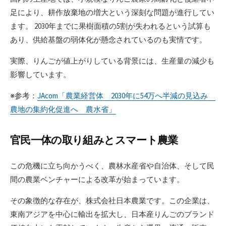
足により、耕作放棄地の増大という深刻な問題が進行してい
ます。 2030年までに果樹面積の5割が失われるという試算も
あり、供給基盤の弱体化が懸念されているのも実情です。
実際、りんごが値上がりしている背景には、生産量の減少も
影響しています。
※参考：
JAcom「農業経営体 2030年に54万へ半減の見込み
農地の集約化促進へ 農水省」
官民一体の取り組みとスマート農業
この危機に立ち向かうべく、農林水産省や自治体、そして民
間の農業ベンチャーによる改革が始まっています。
その象徴的な存在が、株式会社日本農業です。この企業は、
東南アジアを中心に輸出を拡大し、日本産りんごのブランド