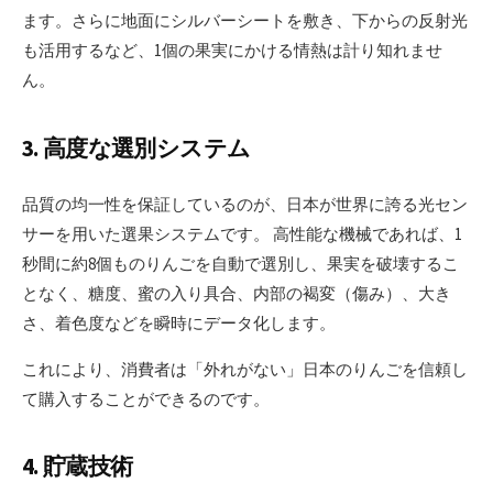
ます。さらに地面にシルバーシートを敷き、下からの反射光
も活用するなど、1個の果実にかける情熱は計り知れませ
ん。
3. 高度な選別システム
品質の均一性を保証しているのが、日本が世界に誇る光セン
サーを用いた選果システムです。 高性能な機械であれば、1
秒間に約8個ものりんごを自動で選別し、果実を破壊するこ
となく、糖度、蜜の入り具合、内部の褐変（傷み）、大き
さ、着色度などを瞬時にデータ化します。
これにより、消費者は「外れがない」日本のりんごを信頼し
て購入することができるのです。
4. 貯蔵技術