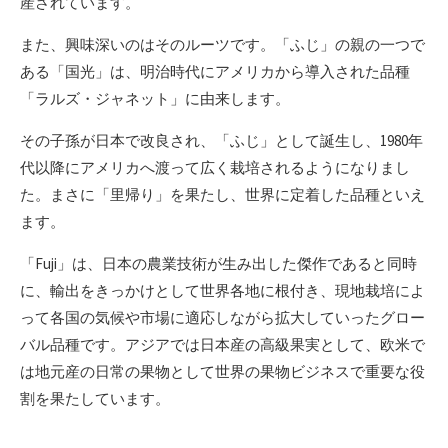
産されています。
また、興味深いのはそのルーツです。「ふじ」の親の一つで
ある「国光」は、明治時代にアメリカから導入された品種
「ラルズ・ジャネット」に由来します。
その子孫が日本で改良され、「ふじ」として誕生し、1980年
代以降にアメリカへ渡って広く栽培されるようになりまし
た。まさに「里帰り」を果たし、世界に定着した品種といえ
ます。
「Fuji」は、日本の農業技術が生み出した傑作であると同時
に、輸出をきっかけとして世界各地に根付き、現地栽培によ
って各国の気候や市場に適応しながら拡大していったグロー
バル品種です。アジアでは日本産の高級果実として、欧米で
は地元産の日常の果物として世界の果物ビジネスで重要な役
割を果たしています。