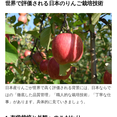
世界で評価される日本のりんご栽培技術
日本産りんごが世界で高く評価される背景には、日本ならで
はの「徹底した品質管理」「職人的な栽培技術」「丁寧な仕
事」があります。具体的に見ていきましょう。