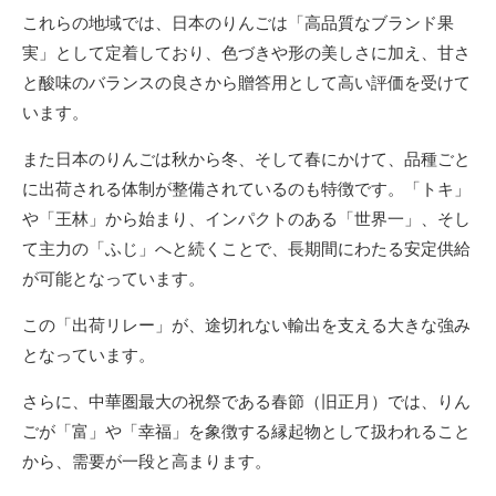
これらの地域では、日本のりんごは「高品質なブランド果
実」として定着しており、色づきや形の美しさに加え、甘さ
と酸味のバランスの良さから贈答用として高い評価を受けて
います。
また日本のりんごは秋から冬、そして春にかけて、品種ごと
に出荷される体制が整備されているのも特徴です。「トキ」
や「王林」から始まり、インパクトのある「世界一」、そし
て主力の「ふじ」へと続くことで、長期間にわたる安定供給
が可能となっています。
この「出荷リレー」が、途切れない輸出を支える大きな強み
となっています。
さらに、中華圏最大の祝祭である春節（旧正月）では、りん
ごが「富」や「幸福」を象徴する縁起物として扱われること
から、需要が一段と高まります。