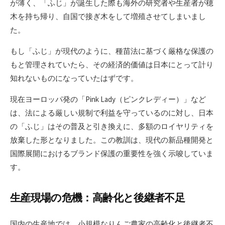
が薄く、「ふじ」が誕生した際も海外の研究者や生産者が穂
木を持ち帰り、自国で接ぎ木をして増殖させてしまいまし
た。
もし「ふじ」が現代のように、種苗法に基づく厳格な保護の
もと管理されていたら、その経済的価値は日本にとって計り
知れないものになっていたはずです。
現在ヨーロッパ発の「Pink Lady（ピンクレディー）」など
は、法による厳しい規制で利益を守っているのに対し、日本
の「ふじ」はその普及と引き換えに、多額のロイヤリティを
放棄した形となりました。この教訓は、現代の新品種開発と
国際展開におけるブランド保護の重要性を強く示唆していま
す。
生産現場の危機：高齢化と後継者不足
国内の生産地では、小規模なりんご農家の高齢化と後継者不