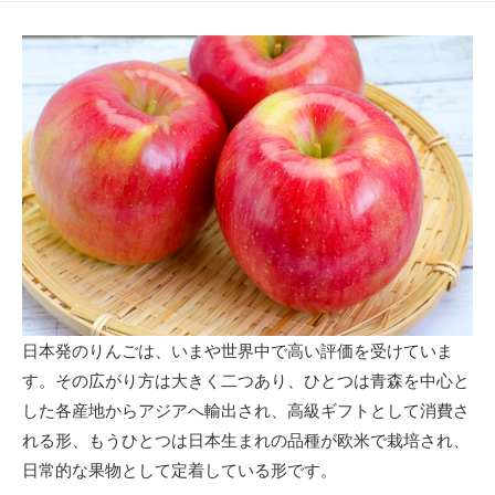
日
更
新
日
日本発のりんごは、いまや世界中で高い評価を受けていま
す。その広がり方は大きく二つあり、ひとつは青森を中心と
した各産地からアジアへ輸出され、高級ギフトとして消費さ
れる形、もうひとつは日本生まれの品種が欧米で栽培され、
日常的な果物として定着している形です。