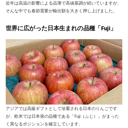
近年は高温の影響による品薄で高値基調が続いていますが、
そんな中でも春節需要が輸出額を大きく押し上げました。
世界に広がった日本生まれの品種「Fuji」
アジアでは高級ギフトとして珍重される日本のりんごです
が、欧米では日本発の品種である「Fuji（ふじ）」がまった
く異なるポジションを確立しています。