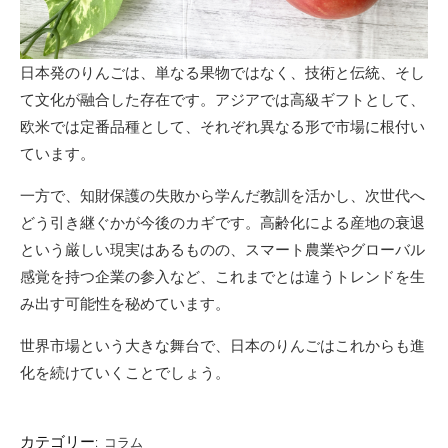
日本発のりんごは、単なる果物ではなく、技術と伝統、そし
て文化が融合した存在です。アジアでは高級ギフトとして、
欧米では定番品種として、それぞれ異なる形で市場に根付い
ています。
一方で、知財保護の失敗から学んだ教訓を活かし、次世代へ
どう引き継ぐかが今後のカギです。高齢化による産地の衰退
という厳しい現実はあるものの、スマート農業やグローバル
感覚を持つ企業の参入など、これまでとは違うトレンドを生
み出す可能性を秘めています。
世界市場という大きな舞台で、日本のりんごはこれからも進
化を続けていくことでしょう。
カテゴリー:
コラム