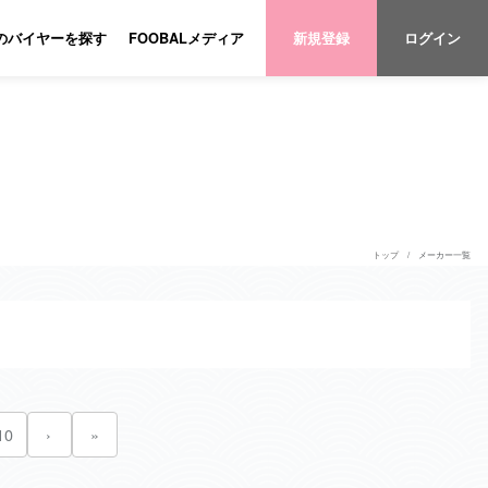
のバイヤーを探す
FOOBALメディア
新規登録
ログイン
トップ
メーカー一覧
10
›
»