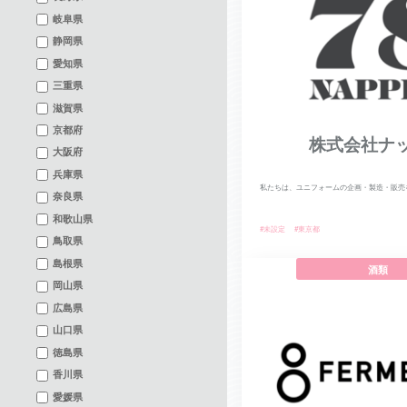
岐阜県
静岡県
愛知県
三重県
滋賀県
京都府
株式会社ナ
大阪府
兵庫県
私たちは、ユニフォームの企画・製造・販売を
奈良県
和歌山県
#未設定
#東京都
鳥取県
島根県
酒類
岡山県
広島県
山口県
徳島県
香川県
愛媛県