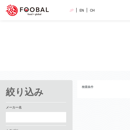
JP
EN
CH
絞り込み
検索条件
メーカー名