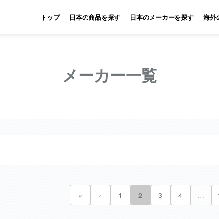
トップ
日本の商品を探す
日本のメーカーを探す
海外
メーカー一覧
«
‹
1
3
4
…
2