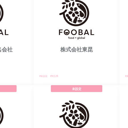
名会社
株式会社東昆
#未設定
#埼玉県
#
未設定