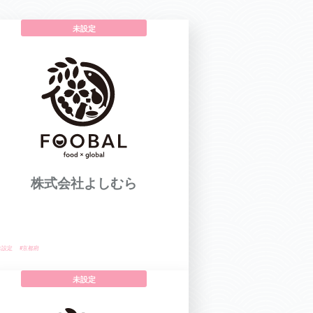
未設定
株式会社よしむら
未設定
#京都府
未設定