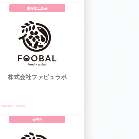
農産加工食品
株式会社ファビュラボ
農産加工食品
#東京都
未設定