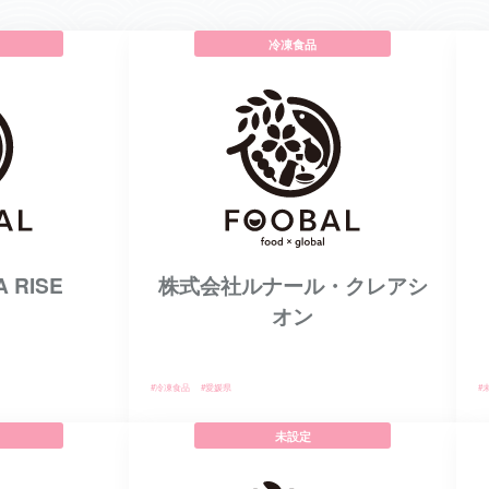
冷凍食品
 RISE
株式会社ルナール・クレアシ
オン
#冷凍食品
#愛媛県
#
未設定