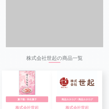
株式会社世起の商品一覧
菓子類 / 和生菓子
商品カタログ / 商品カタログ
株式会社世起
株式会社世起