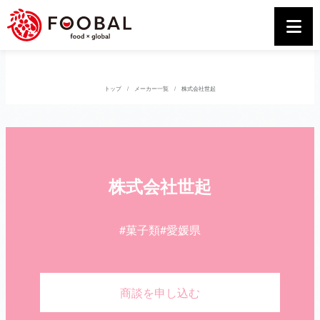
トップ
メーカー一覧
株式会社世起
株式会社世起
#菓子類
#愛媛県
商談を申し込む