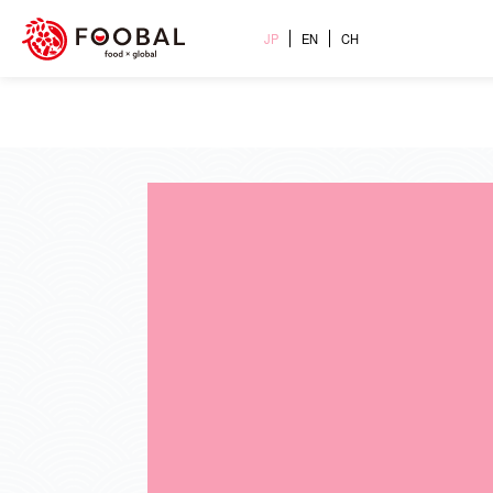
JP
EN
CH