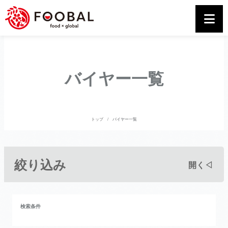
バイヤー一覧
トップ
バイヤー一覧
絞り込み
開く◁
検索条件