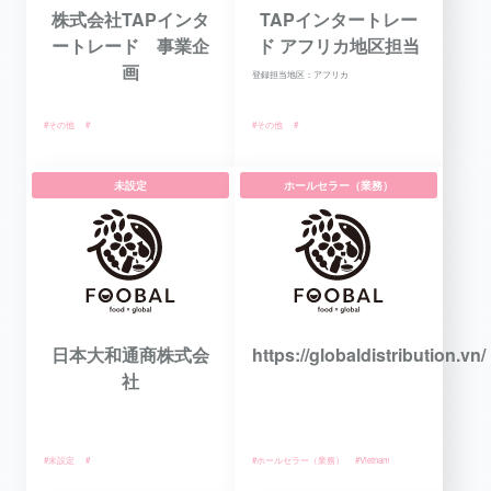
株式会社TAPインタ
TAPインタートレー
ートレード 事業企
ド アフリカ地区担当
画
登録担当地区：アフリカ
#その他
#
#その他
#
未設定
ホールセラー（業務）
日本大和通商株式会
https://globaldistribution.vn/
社
#未設定
#
#ホールセラー（業務）
#Vietnam