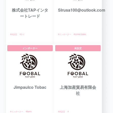
株式会社TAPインタ
Slrusa100@outlook.com
ートレード
#未設定
#タイ
#インポーター
#United States
インポーター
未設定
Jimpaulco Tobac
上海加産貿易有限会
社
#インポーター
#Benin
#未設定
#