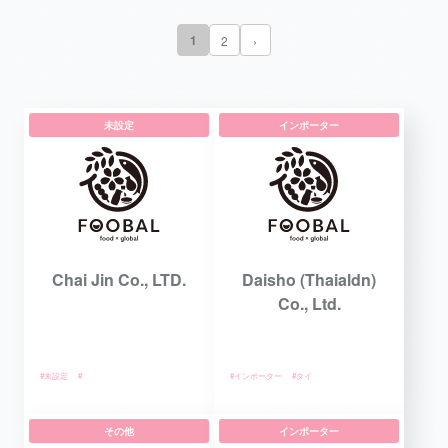
1
2
›
未設定
インポーター
Chai Jin Co., LTD.
Daisho (Thaialdn)
Co., Ltd.
#未設定
#
#インポーター
#タイ
その他
インポーター