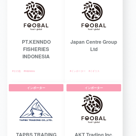
PT.KENNDO
Japan Centre Group
FISHERIES
Ltd
INDONESIA
#その他
#Indonesia
#インポーター
#イギリス
インポーター
インポーター
TAPBS TRADING
AKT Trading Inc.