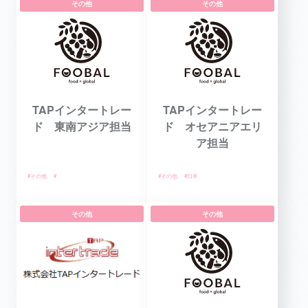
その他
その他
TAPインタートレー
TAPインタートレー
ド 東南アジア担当
ド オセアニアエリ
ア担当
#その他
#
#その他
#日本
その他
その他