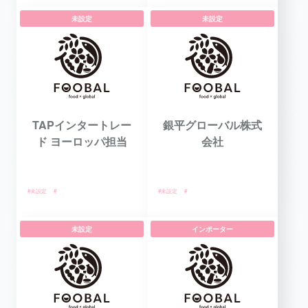
未設定
未設定
TAPインタートレー
銀平グローバル株式
ド ヨーロッパ担当
会社
#未設定
#
#未設定
#
未設定
インポーター