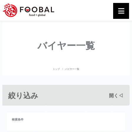
バイヤー一覧
トップ
バイヤー一覧
絞り込み
開く◁
検索条件