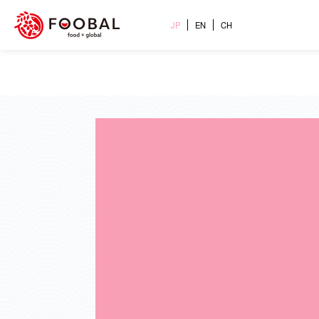
JP
EN
CH