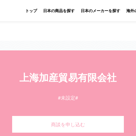
トップ
日本の商品を探す
日本のメーカーを探す
海外
上海加産貿易有限会社
#未設定
#
商談を申し込む