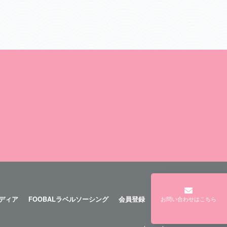
メディア
FOOBALラベルソーシング
会員登録
ログイン
お問い合わせはこちら