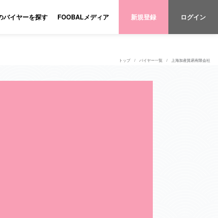
のバイヤーを探す
FOOBALメディア
新規登録
ログイン
トップ
バイヤー一覧
上海加産貿易有限会社