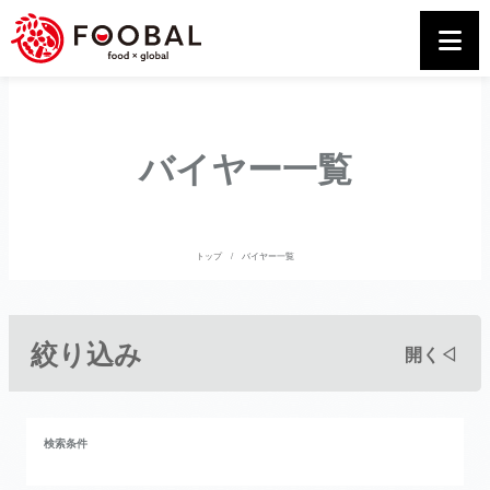
バイヤー一覧
トップ
バイヤー一覧
絞り込み
開く◁
検索条件