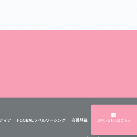
メディア
FOOBALラベルソーシング
会員登録
ログイン
お問い合わせはこちら