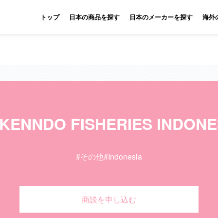
トップ
日本の商品を探す
日本のメーカーを探す
海外
.KENNDO FISHERIES INDONE
#その他
#Indonesia
商談を申し込む