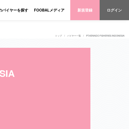
のバイヤーを探す
FOOBALメディア
新規登録
ログイン
トップ
バイヤー一覧
PT.KENNDO FISHERIES INDONESIA
SIA