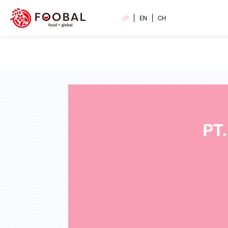
JP
EN
CH
PT