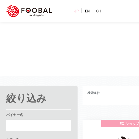
JP
EN
CH
絞り込み
検索条件
バイヤー名
EC-ショップ