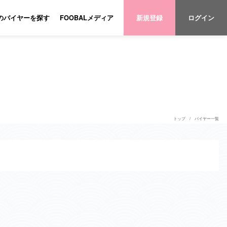
のバイヤーを探す
FOOBALメディア
新規登録
ログイン
トップ
バイヤー一覧