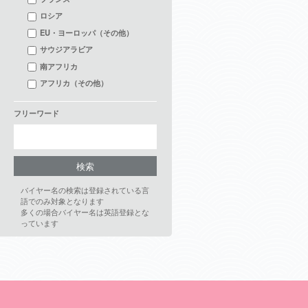
ロシア
EU・ヨーロッパ（その他）
サウジアラビア
南アフリカ
アフリカ（その他）
フリーワード
バイヤー名の検索は登録されている言
語でのみ対象となります
多くの場合バイヤー名は英語登録とな
っています