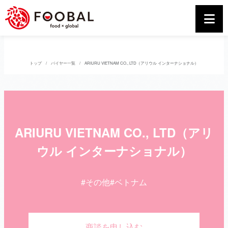
トップ
バイヤー一覧
ARIURU VIETNAM CO., LTD（アリウル インターナショナル）
ARIURU VIETNAM CO., LTD（アリ
ウル インターナショナル）
#その他
#ベトナム
商談を申し込む