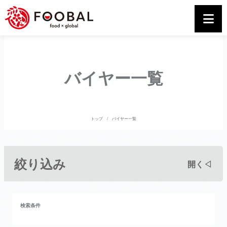
バイヤー一覧
トップ
バイヤー一覧
絞り込み
開く◁
検索条件