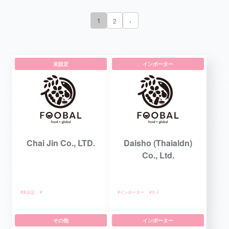
1
2
›
未設定
インポーター
Chai Jin Co., LTD.
Daisho (Thaialdn)
Co., Ltd.
#未設定
#
#インポーター
#タイ
その他
インポーター