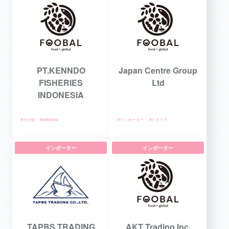
PT.KENNDO
Japan Centre Group
FISHERIES
Ltd
INDONESIA
#その他
#Indonesia
#インポーター
#イギリス
インポーター
インポーター
TAPBS TRADING
AKT Trading Inc.