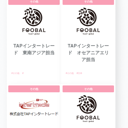
その他
その他
TAPインタートレー
TAPインタートレー
ド 東南アジア担当
ド オセアニアエリ
ア担当
#その他
#
#その他
#日本
その他
その他