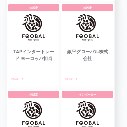
未設定
未設定
TAPインタートレー
銀平グローバル株式
ド ヨーロッパ担当
会社
#未設定
#
#未設定
#
未設定
インポーター