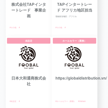
株式会社TAPインタ
TAPインタートレー
ートレード 事業企
ド アフリカ地区担当
画
登録担当地区：アフリカ
#その他
#
#その他
#
未設定
ホールセラー（業務）
日本大和通商株式会
https://globaldistribution.vn/
社
#未設定
#
#ホールセラー（業務）
#Vietnam