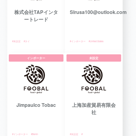
株式会社TAPインタ
Slrusa100@outlook.com
ートレード
#未設定
#タイ
#インポーター
#United States
インポーター
未設定
Jimpaulco Tobac
上海加産貿易有限会
社
#インポーター
#Benin
#未設定
#