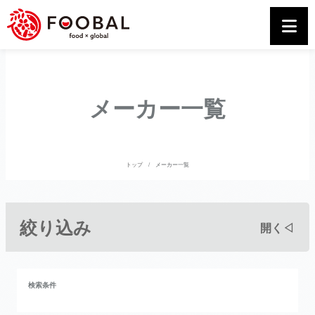
メーカー一覧
トップ
メーカー一覧
絞り込み
開く◁
検索条件