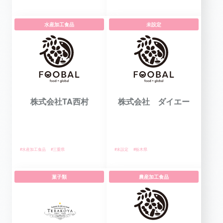
水産加工食品
未設定
株式会社TA西村
株式会社 ダイエー
#水産加工食品
#三重県
#未設定
#栃木県
菓子類
農産加工食品