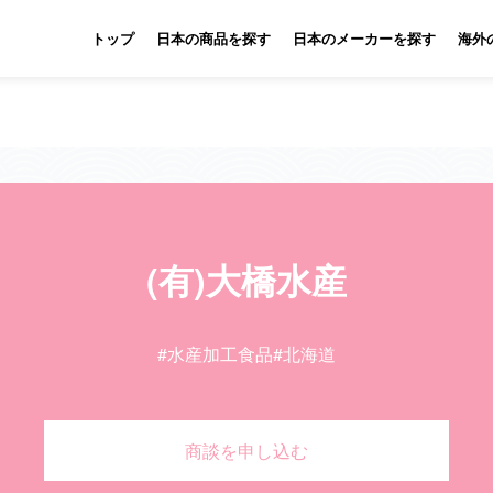
トップ
日本の商品を探す
日本のメーカーを探す
海外
(有)大橋水産
#水産加工食品
#北海道
商談を申し込む