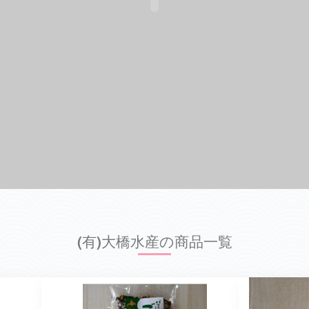
(有)大橋水産の商品一覧