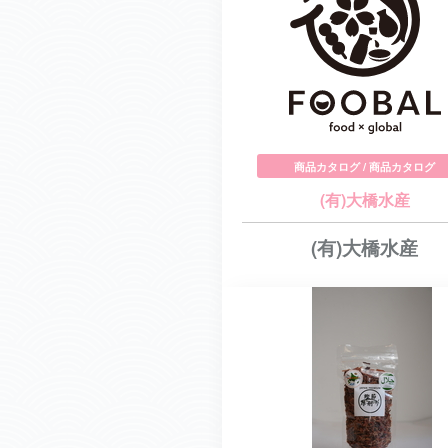
商品カタログ / 商品カタログ
(有)大橋水産
(有)大橋水産