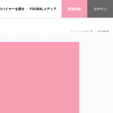
のバイヤーを探す
FOOBALメディア
新規登録
ログイン
トップ
メーカー一覧
(有)大橋水産