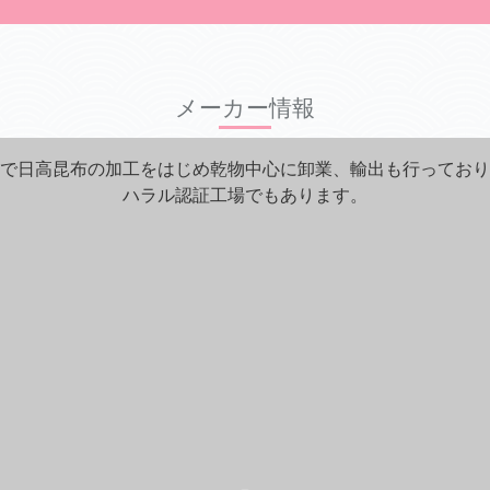
メーカー情報
で日高昆布の加工をはじめ乾物中心に卸業、輸出も行っており
ハラル認証工場でもあります。