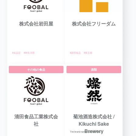
株式会社岩田屋
株式会社フリーダム
#未設定
#神奈川県
#調理食品
#東京都
その他の食品
酒類
清田食品工業株式会
菊池酒造株式会社 /
社
Kikuchi Sake
Brewery
The brand name "Sanzen" ser...