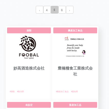
5
‹
4
6
›
酒類
農産加工食品
妙高酒造株式会社
豊橋糧食工業株式会
社
#酒類
#新潟県
#農産加工食品
#愛知県
未設定
畜産加工品