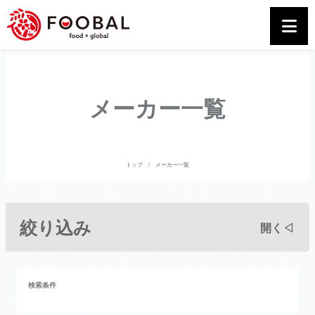
メーカー一覧
トップ
メーカー一覧
絞り込み
開く◁
検索条件