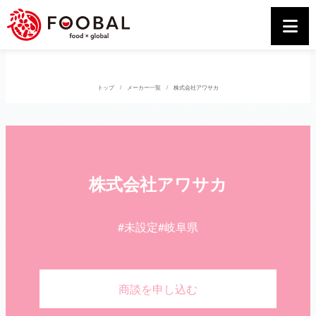
トップ
メーカー一覧
株式会社アワサカ
株式会社アワサカ
#未設定
#岐阜県
商談を申し込む