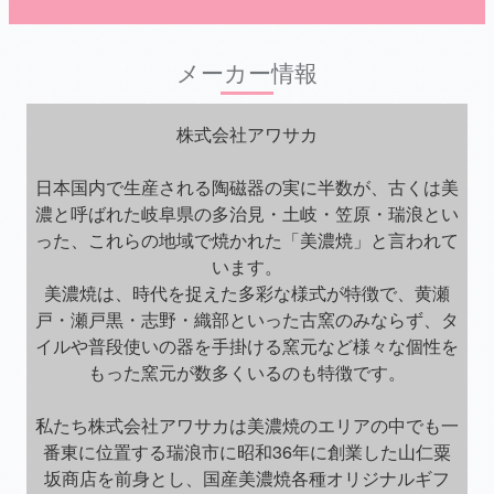
メーカー情報
株式会社アワサカ
日本国内で生産される陶磁器の実に半数が、古くは美
濃と呼ばれた岐阜県の多治見・土岐・笠原・瑞浪とい
った、これらの地域で焼かれた「美濃焼」と言われて
います。
美濃焼は、時代を捉えた多彩な様式が特徴で、黄瀬
戸・瀬戸黒・志野・織部といった古窯のみならず、タ
イルや普段使いの器を手掛ける窯元など様々な個性を
もった窯元が数多くいるのも特徴です。
私たち株式会社アワサカは美濃焼のエリアの中でも一
番東に位置する瑞浪市に昭和36年に創業した山仁粟
坂商店を前身とし、国産美濃焼各種オリジナルギフ