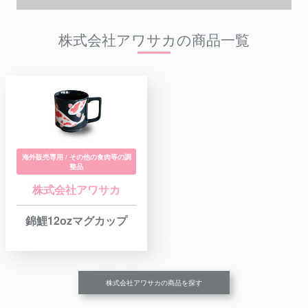
株式会社アワサカの商品一覧
海外販売専用 / その他の食肉等の調
整品
株式会社アワサカ
錦鯉12ozマグカップ
株式会社アワサカの商品を探す