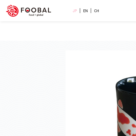
JP
EN
CH