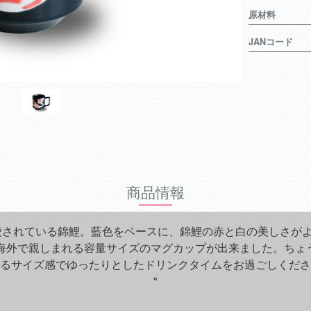
原材料
JANコード
商品情報
愛されている錦鯉。藍色をベースに、錦鯉の赤と白の美しさが
の海外で親しまれる容量サイズのマグカップが出来ました。ちょ
るサイズ感でゆったりとしたドリンクタイムをお過ごしくださ
"