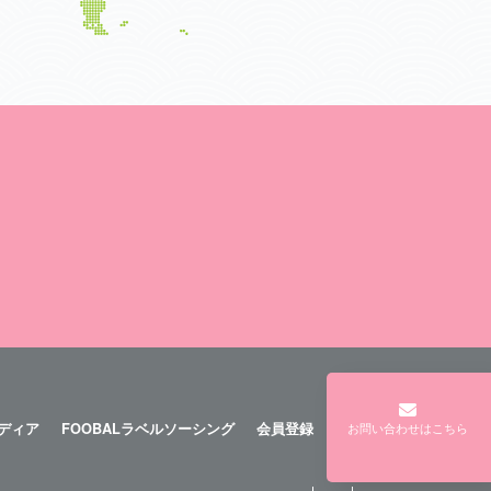
メディア
FOOBALラベルソーシング
会員登録
ログイン
お問い合わせはこちら