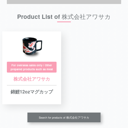
Product List of 株式会社アワサカ
For overseas sales only / Other
prepared products such as meat
株式会社アワサカ
錦鯉12ozマグカップ
Search for products of 株式会社アワサカ