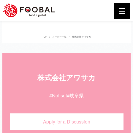
TOP
メーカー一覧
株式会社アワサカ
株式会社アワサカ
#Not set
#岐阜県
Apply for a Discussion