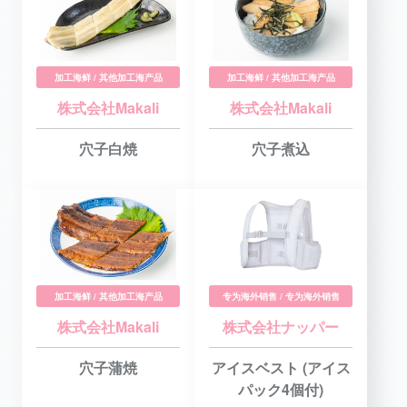
加工海鲜 / 其他加工海产品
加工海鲜 / 其他加工海产品
株式会社Makali
株式会社Makali
穴子白焼
穴子煮込
加工海鲜 / 其他加工海产品
专为海外销售 / 专为海外销售
株式会社Makali
株式会社ナッパー
穴子蒲焼
アイスベスト (アイス
パック4個付)