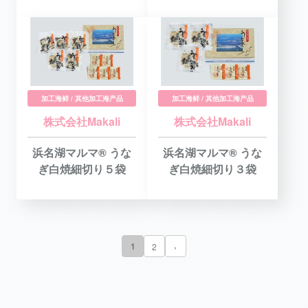
加工海鲜 / 其他加工海产品
加工海鲜 / 其他加工海产品
株式会社Makali
株式会社Makali
浜名湖マルマ® うな
浜名湖マルマ® うな
ぎ白焼細切り５袋
ぎ白焼細切り３袋
1
2
›