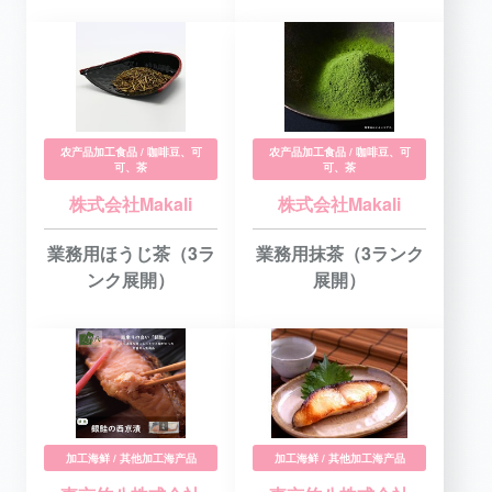
农产品加工食品 / 咖啡豆、可
农产品加工食品 / 咖啡豆、可
可、茶
可、茶
株式会社Makali
株式会社Makali
業務用ほうじ茶（3ラ
業務用抹茶（3ランク
ンク展開）
展開）
加工海鲜 / 其他加工海产品
加工海鲜 / 其他加工海产品