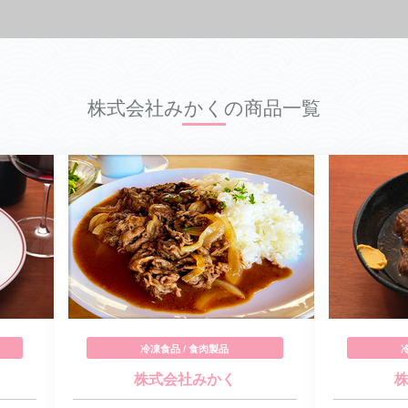
株式会社みかくの商品一覧
冷凍食品 / 食肉製品
株式会社みかく