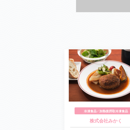
冷凍食品 / 加熱後摂取冷凍食品
株式会社みかく