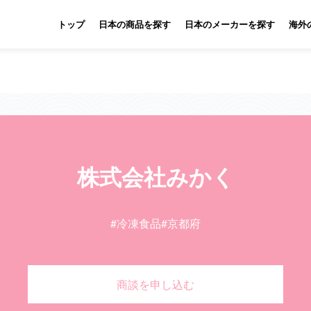
トップ
日本の商品を探す
日本のメーカーを探す
海外
株式会社みかく
#冷凍食品
#京都府
商談を申し込む