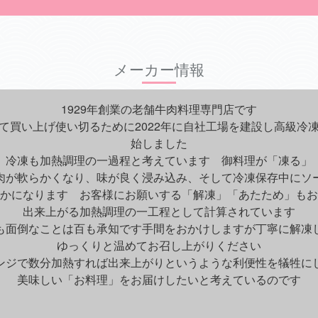
メーカー情報
1929年創業の老舗牛肉料理専門店です
て買い上げ使い切るために2022年に自社工場を建設し高級冷
始しました
、冷凍も加熱調理の一過程と考えています 御料理が「凍る」
肉が軟らかくなり、味が良く浸み込み、そして冷凍保存中にソ
かになります お客様にお願いする「解凍」「あたため」もお
出来上がる加熱調理の一工程として計算されています
も面倒なことは百も承知です手間をおかけしますが丁寧に解凍
ゆっくりと温めてお召し上がりください
ンジで数分加熱すれば出来上がりというような利便性を犠牲に
美味しい「お料理」をお届けしたいと考えているのです