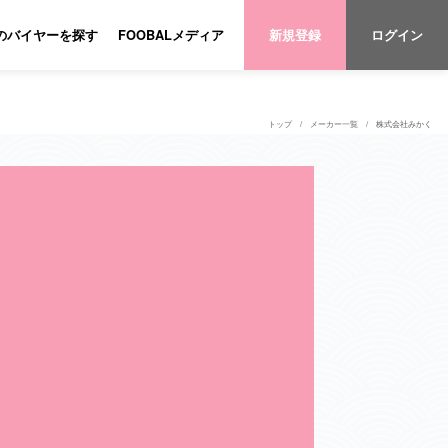
のバイヤーを探す
FOOBALメディア
新規登録
ログイン
トップ
メーカー一覧
株式会社みかく