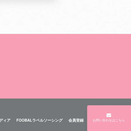
メディア
FOOBALラベルソーシング
会員登録
ログイン
お問い合わせはこちら