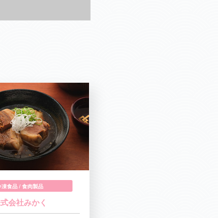
冷凍食品 / 食肉製品
株式会社みかく