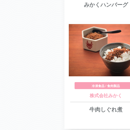
みかくハンバーグ
冷凍食品 / 食肉製品
株式会社みかく
牛肉しぐれ煮