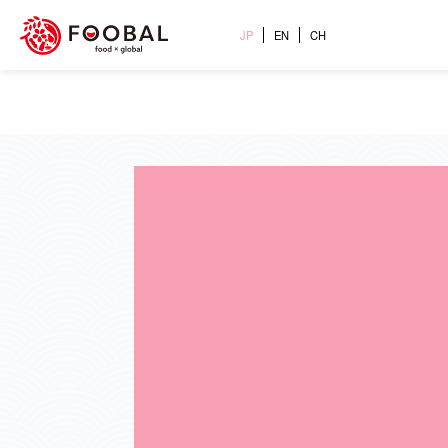
JP
EN
CH