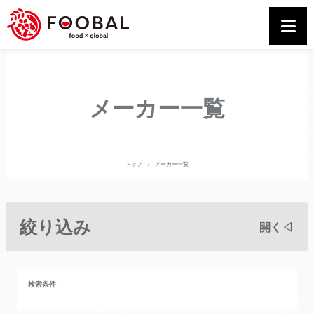
メーカー一覧
トップ
メーカー一覧
絞り込み
開く◁
検索条件