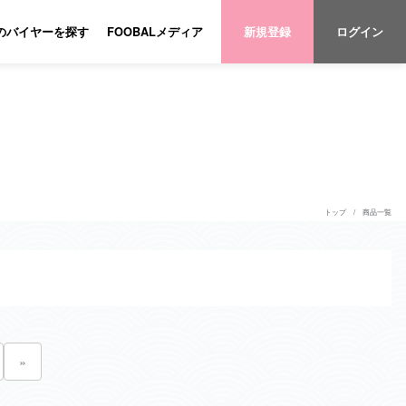
のバイヤーを探す
FOOBALメディア
新規登録
ログイン
トップ
商品一覧
»