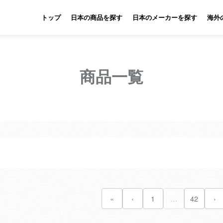
トップ
日本の商品を探す
日本のメーカーを探す
海外
商品一覧
«
‹
1
…
42
›