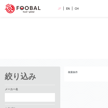
JP
EN
CH
絞り込み
検索条件
メーカー名