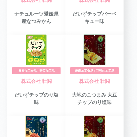
ナチュルーツ愛媛県
だいずチップバーベ
産なつみかん
キュー味
農産加工食品 / 野菜加工品
農産加工食品 / 豆類の加工品
株式会社 壮関
株式会社 壮関
だいずチップのり塩
大地のこつまみ 大豆
味
チップのり塩味