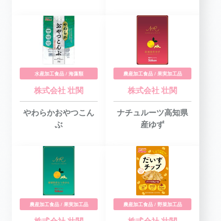
水産加工食品 / 海藻類
農産加工食品 / 果実加工品
株式会社 壮関
株式会社 壮関
やわらかおやつこん
ナチュルーツ高知県
ぶ
産ゆず
農産加工食品 / 果実加工品
農産加工食品 / 野菜加工品
株式会社 壮関
株式会社 壮関