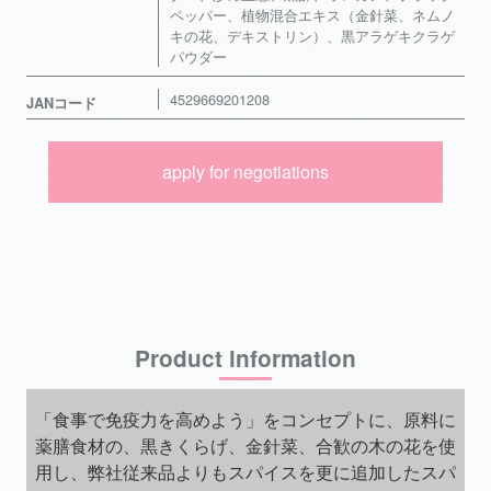
ペッパー、植物混合エキス（金針菜、ネムノ
キの花、デキストリン）、黒アラゲキクラゲ
パウダー
4529669201208
JANコード
apply for negotiations
Product information
「食事で免疫力を高めよう」をコンセプトに、原料に
薬膳食材の、黒きくらげ、金針菜、合歓の木の花を使
用し、弊社従来品よりもスパイスを更に追加したスパ