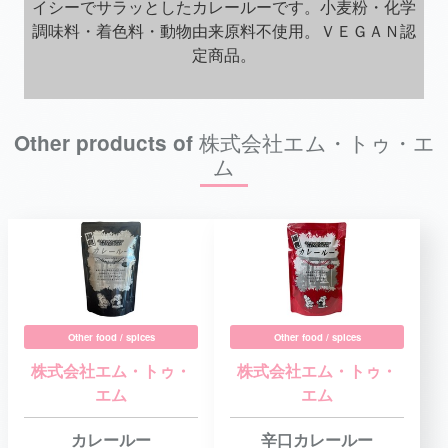
イシーでサラッとしたカレールーです。小麦粉・化学
調味料・着色料・動物由来原料不使用。ＶＥＧＡＮ認
定商品。
Other products of 株式会社エム・トゥ・エ
ム
Other food / spices
Other food / spices
株式会社エム・トゥ・
株式会社エム・トゥ・
エム
エム
カレールー
辛口カレールー