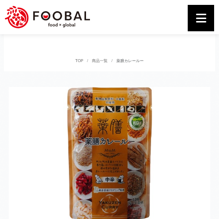
TOP
商品一覧
薬膳カレールー