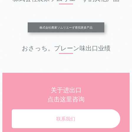
株式会社農家ソムリエーず查找更多产品
おさっち。プレーン味出口业绩
关于进出口
点击这里咨询
联系我们