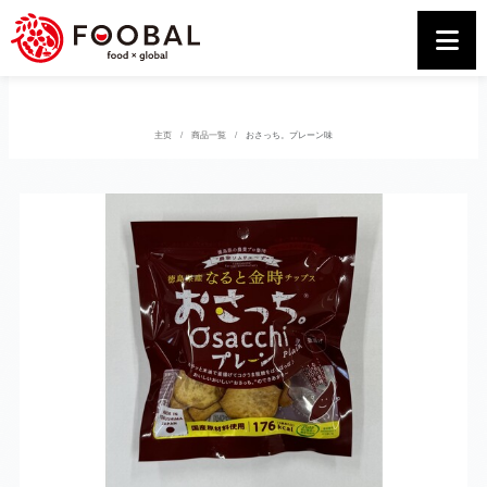
主页
商品一覧
おさっち。プレーン味