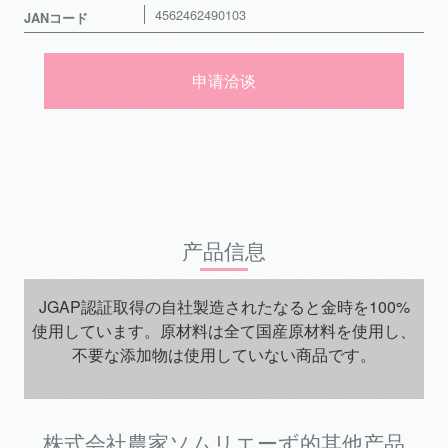
4562462490103
JANコード
申请洽谈
产品信息
JGAP認証取得の自社製造されたなると金時を100%
使用しています。原材料は全て国産原材料を使用し、
不要な添加物は使用していない商品です。
株式会社農家ソムリエーず的其他产品