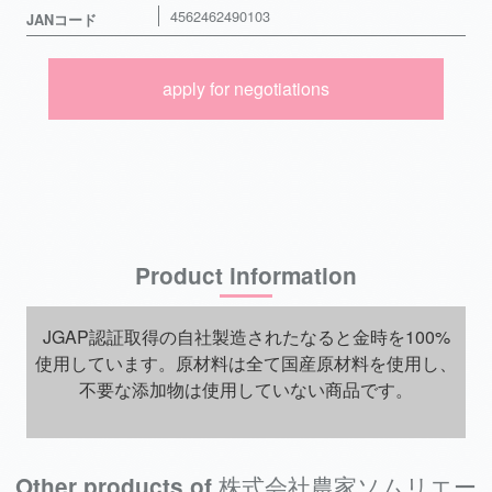
4562462490103
JANコード
apply for negotiations
Product information
JGAP認証取得の自社製造されたなると金時を100%
使用しています。原材料は全て国産原材料を使用し、
不要な添加物は使用していない商品です。
Other products of 株式会社農家ソムリエー