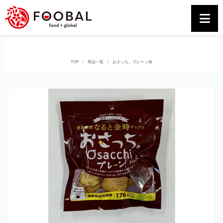
TOP
商品一覧
おさっち。プレーン味