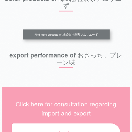
ず
Find more products of 株式会社農家ソムリエーず
export performance of おさっち。プレ
ーン味
Click here for consultation regarding
import and export