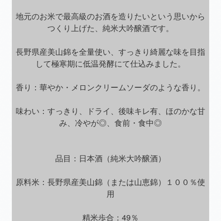
地元のお米で最高級のお酒を造りたいという思いから
つくり上げた、純米大吟醸酒です。
長野県産美山錦を全量使い、すっきり綺麗な味を目指
して極寒期に低温発酵にて仕込みました。
香り：華やか・メロンクリームソーダのような香り。
味わい：すっきり、ドライ、後味キレ有、ほのかな甘
み、冷やが◎、食前・食中◎
品目：日本酒（純米大吟醸酒）
原料米：長野県産美山錦（または山恵錦）１００％使
用
精米歩合：49％