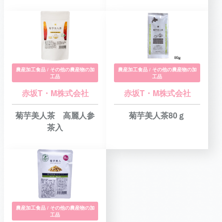
農産加工食品 / その他の農産物の加
農産加工食品 / その他の農産物の加
工品
工品
赤坂T・M株式会社
赤坂T・M株式会社
菊芋美人茶 高麗人参
菊芋美人茶80ｇ
茶入
農産加工食品 / その他の農産物の加
工品