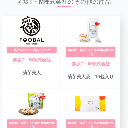
赤坂T・M株式会社のその他の商品
商品カタログ / 商品カタログ
農産加工食品 / その他の農産物の加
工品
赤坂T・M株式会社
赤坂T・M株式会社
菊芋美人
菊芋美人茶 10包入り
農産加工食品 / その他の農産物の加
農産加工食品 / その他の農産物の加
工品
工品