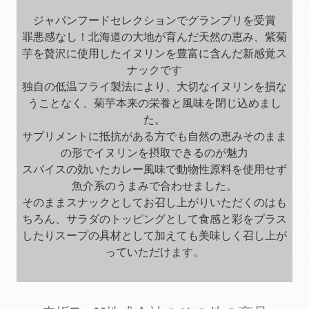
ジャパンフードセレクションでグランプリを受賞
罪悪感なし！北海道の大地が育んだ天然の恵み、紫菊
芋を贅沢に使用したイヌリンを豊富に含んだ新感覚ス
ナックです
独自の低温フライ製法により、大切なイヌリンを損な
うことなく、菊芋本来の栄養と風味を閉じ込めまし
た。
サプリメントに抵抗がある方でも自然の恵みそのまま
の形でイヌリンを摂取できるのが魅力
スパイスの効いたカレー風味で動物性原料を使用せず
魚介系のうまみで合わせました。
そのままスナックとしてお召し上がりいただくのはも
ちろん、サラダのトッピングとして食感と彩をプラス
したりスープの具材として加えても美味しく召し上が
っていただけます。