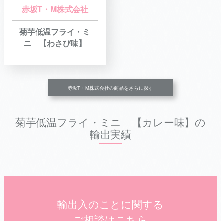
赤坂T・M株式会社
菊芋低温フライ・ミ
ニ 【わさび味】
赤坂T・M株式会社の商品をさらに探す
菊芋低温フライ・ミニ 【カレー味】の
輸出実績
輸出入のことに関する
ご相談はこちら