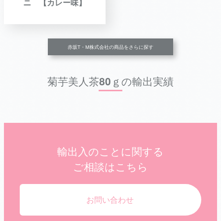
ニ 【カレー味】
赤坂T・M株式会社の商品をさらに探す
菊芋美人茶80ｇの輸出実績
輸出入のことに関する
ご相談はこちら
お問い合わせ