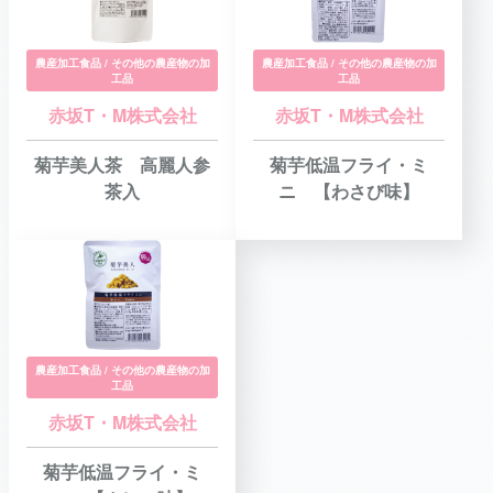
農産加工食品 / その他の農産物の加
農産加工食品 / その他の農産物の加
工品
工品
赤坂T・M株式会社
赤坂T・M株式会社
菊芋美人茶 高麗人参
菊芋低温フライ・ミ
茶入
ニ 【わさび味】
農産加工食品 / その他の農産物の加
工品
赤坂T・M株式会社
菊芋低温フライ・ミ