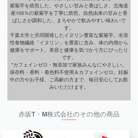
紫菊芋を焙煎した、やさしい甘みと香ばしさ。北海道
産100％の紫菊芋を丁寧に焙煎。自然由来の甘みと香
ばしさが調和した、まろやかで飲みやすい味わいで
す。
千葉大学と共同開発したイヌリン豊富な紫菊芋。水溶
性食物繊維「イヌリン」を豊富に含み、体の内側から
健康をサポート。美容と健康を気づかう方にぴったり
です。
"カフェインゼロ・無添加で家族みんなにやさしい。
保存料・香料・着色料不使用＆カフェインゼロ。妊娠
中の方やお子様、ご高齢の方まで、毎日安心してお飲
みいただけます。
赤坂T・M株式会社のその他の商品