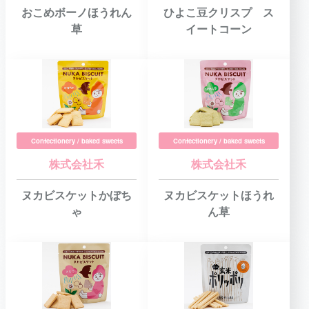
おこめボーノほうれん
ひよこ豆クリスプ ス
草
イートコーン
Confectionery / baked sweets
Confectionery / baked sweets
株式会社禾
株式会社禾
ヌカビスケットかぼち
ヌカビスケットほうれ
ゃ
ん草