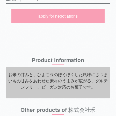
apply for negotiations
Product information
お米の甘みと、ひよこ豆のほくほくした風味にさつま
いもの甘みをあわせた素材のうまみが広がる、グルテ
ンフリー、ビーガン対応のお菓子です。
Other products of 株式会社禾