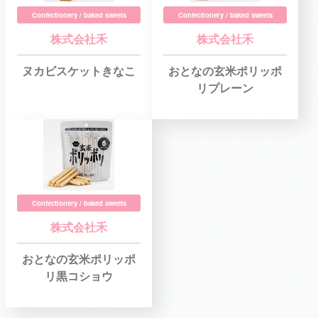
Confectionery / baked sweets
Confectionery / baked sweets
株式会社禾
株式会社禾
ヌカビスケットきなこ
おとなの玄米ポリッポ
リプレーン
Confectionery / baked sweets
株式会社禾
おとなの玄米ポリッポ
リ黒コショウ