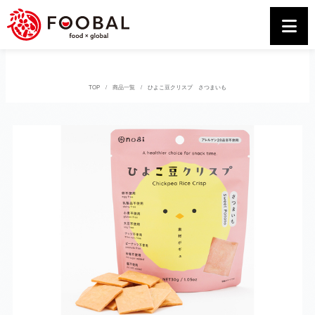
TOP
商品一覧
ひよこ豆クリスプ さつまいも