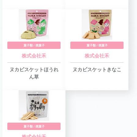
菓子類 / 焼菓子
菓子類 / 焼菓子
株式会社禾
株式会社禾
ヌカビスケットほうれ
ヌカビスケットきなこ
ん草
菓子類 / 焼菓子
株式会社禾