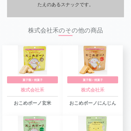
たえのあるスナックです。
株式会社禾のその他の商品
菓子類 / 焼菓子
菓子類 / 焼菓子
株式会社禾
株式会社禾
おこめボーノ玄米
おこめボーノにんじん