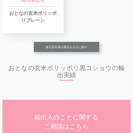
おとなの玄米ポリッポ
リプレーン
株式会社禾の商品をさらに探す
おとなの玄米ポリッポリ黒コショウの輸
出実績
輸出入のことに関する
ご相談はこちら