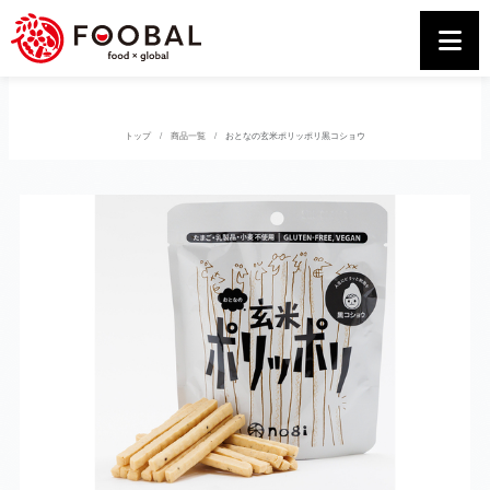
トップ
商品一覧
おとなの玄米ポリッポリ黒コショウ