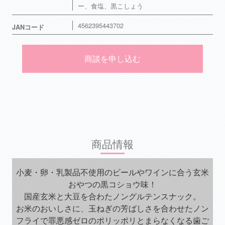
ー、食塩、黒こしょう
4562395443702
JANコード
商談を申し込む
商品情報
小麦・卵・乳製品不使用のビールやワインに合う玄米
おやつの黒コショウ味！
国産玄米と大豆を合わたノングルテンスナック。
お米のおいしさに、玉ねぎの芳ばしさを合わせたノン
フライで罪悪感ゼロのポリッポリとまらなくなる歯ご