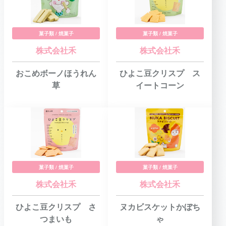
菓子類 / 焼菓子
菓子類 / 焼菓子
株式会社禾
株式会社禾
おこめボーノほうれん
ひよこ豆クリスプ ス
草
イートコーン
菓子類 / 焼菓子
菓子類 / 焼菓子
株式会社禾
株式会社禾
ひよこ豆クリスプ さ
ヌカビスケットかぼち
つまいも
ゃ