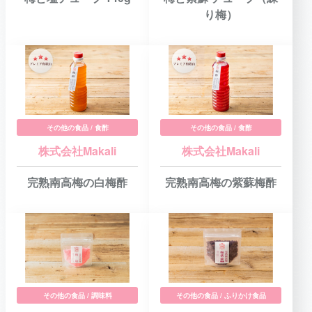
り梅）
その他の食品 / 食酢
その他の食品 / 食酢
株式会社Makali
株式会社Makali
完熟南高梅の白梅酢
完熟南高梅の紫蘇梅酢
その他の食品 / 調味料
その他の食品 / ふりかけ食品