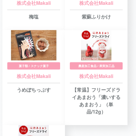
株式会社Makali
株式会社Makali
梅塩
紫蘇ふりかけ
菓子類 / スナック菓子
農産加工食品 / 果実加工品
株式会社Makali
株式会社Makali
うめぼちっぷす
【常温】フリーズドラ
イあまおう「濃いする
あまおう」（単
品/12g）