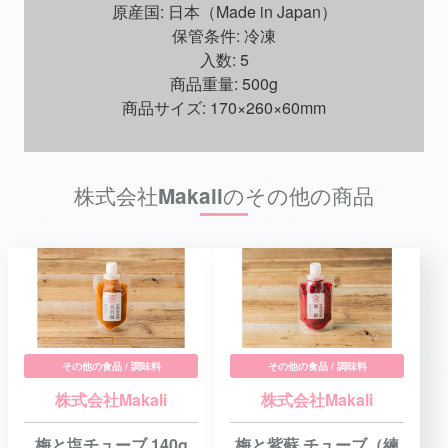
原産国: 日本（Made in Japan）
保管条件: 冷凍
入数: 5
商品重量: 500g
商品サイズ: 170×260×60mm
株式会社Makaliのその他の商品
その他の食品 / 調味料
その他の食品 / 調味料
株式会社Makali
株式会社Makali
梅と塩チューブ 140g
梅と紫蘇 チューブ（練