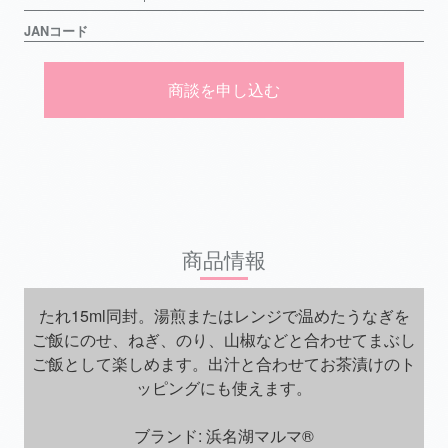
JANコード
商談を申し込む
商品情報
たれ15ml同封。湯煎またはレンジで温めたうなぎを
ご飯にのせ、ねぎ、のり、山椒などと合わせてまぶし
ご飯として楽しめます。出汁と合わせてお茶漬けのト
ッピングにも使えます。
ブランド: 浜名湖マルマ®