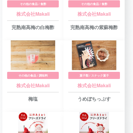
その他の食品 / 食酢
その他の食品 / 食酢
株式会社Makali
株式会社Makali
完熟南高梅の白梅酢
完熟南高梅の紫蘇梅酢
その他の食品 / 調味料
菓子類 / スナック菓子
株式会社Makali
株式会社Makali
梅塩
うめぼちっぷす