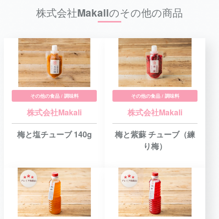
株式会社Makaliのその他の商品
その他の食品 / 調味料
その他の食品 / 調味料
株式会社Makali
株式会社Makali
梅と塩チューブ 140g
梅と紫蘇 チューブ（練
り梅）