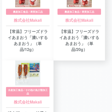
農産加工食品 / 果実加工品
農産加工食品 / 果実加工品
株式会社Makali
株式会社Makali
【常温】フリーズドラ
【常温】フリーズドラ
イあまおう「濃いする
イあまおう「濃いする
あまおう」（単
あまおう」（単
品/12g）
品/20g）
水産加工食品 / その他の魚介類加工
品
株式会社Makali