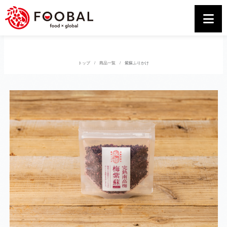
トップ
商品一覧
紫蘇ふりかけ