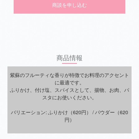
商談を申し込む
商品情報
紫蘇のフルーティな香りが特徴でお料理のアクセント
に最適です。
ふりかけ、付け塩、スパイスとして、揚物、お肉、パ
スタにお使いください。
バリエーション: ふりかけ（620円） / パウダー（620
円）