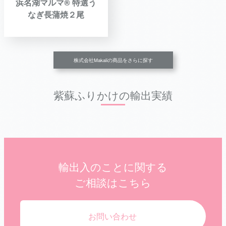
浜名湖マルマ® 特選う
なぎ長蒲焼２尾
株式会社Makaliの商品をさらに探す
紫蘇ふりかけの輸出実績
輸出入のことに関する
ご相談はこちら
お問い合わせ