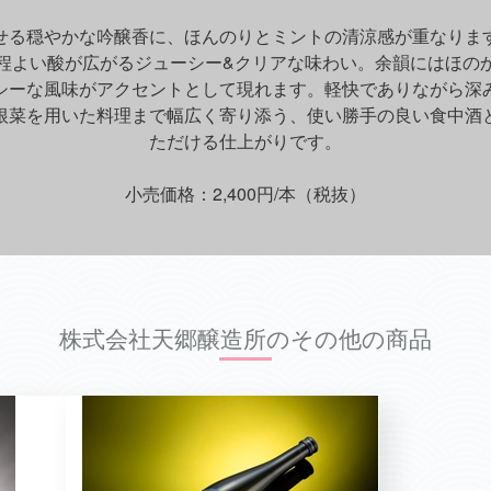
せる穏やかな吟醸香に、ほんのりとミントの清涼感が重なりま
程よい酸が広がるジューシー&クリアな味わい。余韻にはほの
ーな風味がアクセントとして現れます。軽快でありながら
根菜を用いた料理まで幅広く寄り添う、使い勝手の良い食中酒
ただける仕上がりです。
小売価格：2,400円/本（税抜）
株式会社天郷醸造所のその他の商品