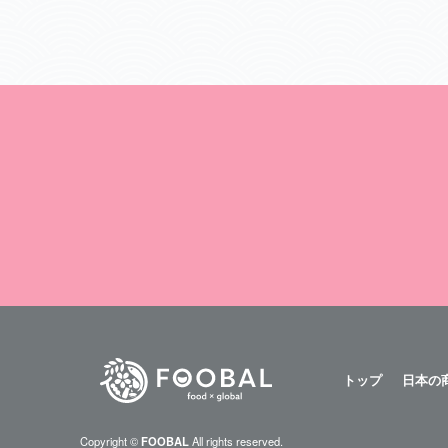
トップ
日本の
Copyright ©
FOOBAL
All rights reserved.