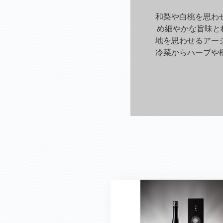
和梨や白桃を思わ
め細やかな旨味と
地を思わせるアーシ
冷菜からハーブや