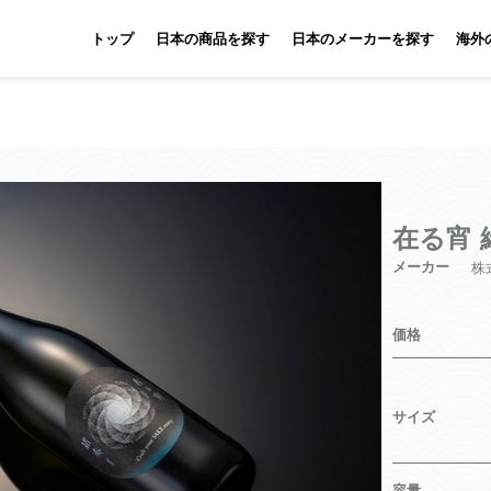
トップ
日本の商品を探す
日本のメーカーを探す
海外
在る宵 
メーカー
株
価格
サイズ
容量