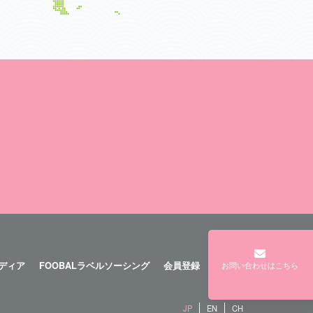
メディア
FOOBALラベルソーシング
会員登録
ログイン
お問い合わせはこちら
JP
EN
CH