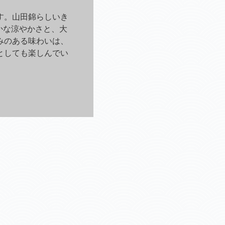
す。山田錦らしいき
かな涼やかさと、大
深みのある味わいは、
としても楽しんでい