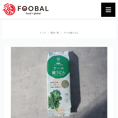
トップ
商品一覧
ケール細うどん