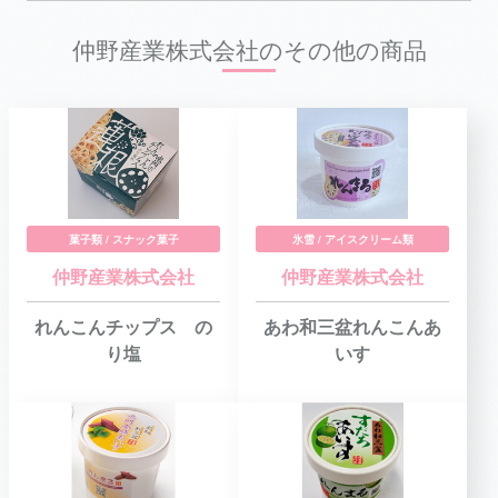
仲野産業株式会社のその他の商品
菓子類 / スナック菓子
氷雪 / アイスクリーム類
仲野産業株式会社
仲野産業株式会社
れんこんチップス の
あわ和三盆れんこんあ
り塩
いす