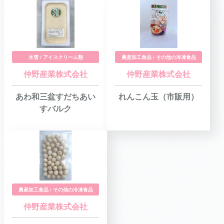
氷雪 / アイスクリーム類
農産加工食品 / その他の冷凍食品
仲野産業株式会社
仲野産業株式会社
あわ和三盆すだちあい
れんこん玉（市販用）
すバルク
農産加工食品 / その他の冷凍食品
仲野産業株式会社