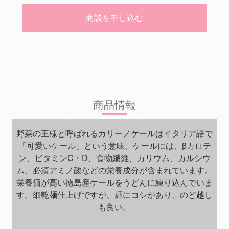
商談を申し込む
商品情報
野菜の王様と呼ばれるカリーノケールはイタリア語で
「可愛いケール」という意味。ケールには、βカロテ
ン、ビタミンC・D、食物繊維、カリウム、カルシウ
ム、必須アミノ酸などの栄養成分が含まれています。
栄養価が高い徳島産ケールをうどんに練り込んでいま
す。細乾麺仕上げですが、麺にコシがあり、のど越し
も良い。