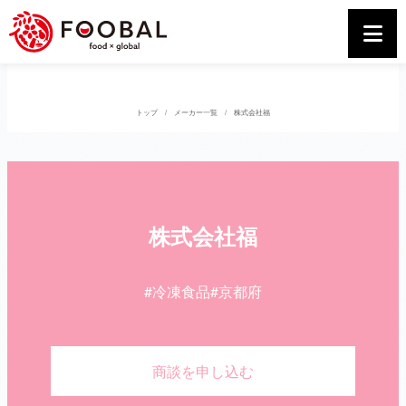
トップ
メーカー一覧
株式会社福
株式会社福
#冷凍食品
#京都府
商談を申し込む