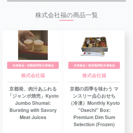
株式会社福の商品一覧
冷凍食品 / 加熱後摂取冷凍食品
冷凍食品 / 無加熱摂取冷凍食品
株式会社福
株式会社福
京都発、肉汁あふれる
京都の四季を味わう マ
「ジャンボ焼売」Kyoto
ンスリー点心おせち
Jumbo Shumai:
（冷凍）Monthly Kyoto
Bursting with Savory
"Osechi" Box:
Meat Juices
Premium Dim Sum
Selection (Frozen)